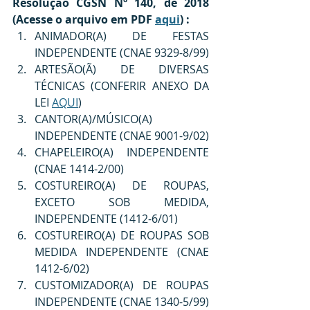
Resolução CGSN Nº 140, de 2018 
(Acesse o arquivo em PDF 
aqui
) :
ANIMADOR(A) DE FESTAS 
INDEPENDENTE (CNAE 9329-8/99)
ARTESÃO(Ã) DE DIVERSAS 
TÉCNICAS (CONFERIR ANEXO DA 
LEI 
AQUI
)
CANTOR(A)/MÚSICO(A) 
INDEPENDENTE (CNAE 9001-9/02)
CHAPELEIRO(A) INDEPENDENTE 
(CNAE 1414-2/00)
COSTUREIRO(A) DE ROUPAS, 
EXCETO SOB MEDIDA, 
INDEPENDENTE (1412-6/01)
COSTUREIRO(A) DE ROUPAS SOB 
MEDIDA INDEPENDENTE (CNAE 
1412-6/02)
CUSTOMIZADOR(A) DE ROUPAS 
INDEPENDENTE (CNAE 1340-5/99)