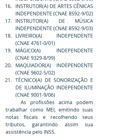
INSTRUTOR(A) DE ARTES CÊNICAS 
INDEPENDENTE (CNAE 8592-9/02)
INSTRUTOR(A) DE MÚSICA 
INDEPENDENTE (CNAE 8592-9/03)
LIVREIRO(A) INDEPENDENTE 
(CNAE 4761-0/01)
MÁGICO(A) INDEPENDENTE 
(CNAE 9329-8/99)
MAQUIADOR(A) INDEPENDENTE 
(CNAE 9602-5/02)
TÉCNICO(A) DE SONORIZAÇÃO E 
DE ILUMINAÇÃO INDEPENDENTE 
(CNAE 9001-9/06)
	As profissões acima podem 
trabalhar como MEI, emitindo suas 
notas fiscais e recolhendo seus 
tributos, garantindo assim sua 
assistência pelo INSS.