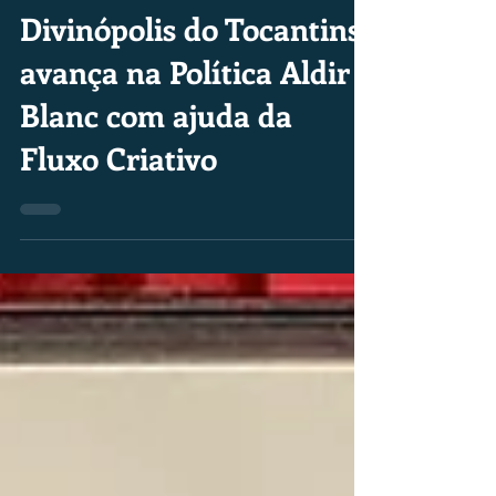
Fluxo Criativo
20 de mai. de 2024
1 min de leitura
Divinópolis do Tocantins
avança na Política Aldir
Blanc com ajuda da
Fluxo Criativo