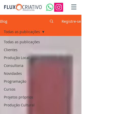
Blog
Registre-se
Todas as publicações
Todas as publicações
Clientes
Produção Local
Consultoria
Novidades
Programação
Cursos
Projetos próprios
Produção Cultural